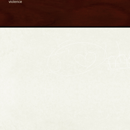
violence