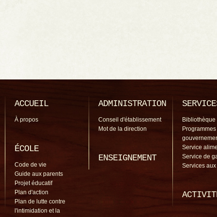
ACCUEIL
ADMINISTRATION
SERVICE
À propos
Conseil d'établissement
Bibliothèque
Mot de la direction
Programmes
gouverneme
ÉCOLE
Service alime
ENSEIGNEMENT
Service de g
Code de vie
Services aux
Guide aux parents
Projet éducatif
Plan d'action
ACTIVIT
Plan de lutte contre
l'intimidation et la