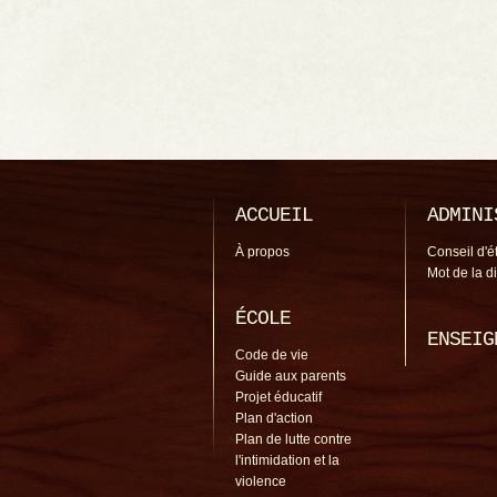
ACCUEIL
ADMINI
À propos
Conseil d'é
Mot de la d
ÉCOLE
ENSEIG
Code de vie
Guide aux parents
Projet éducatif
Plan d'action
Plan de lutte contre
l'intimidation et la
violence