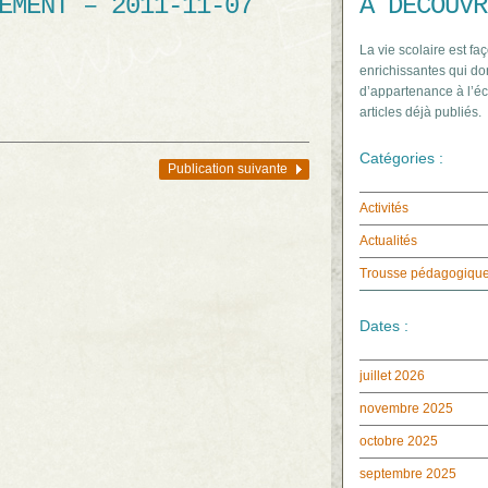
EMENT – 2011-11-07
À DÉCOUVR
La vie scolaire est faç
enrichissantes qui do
d’appartenance à l’éc
articles déjà publiés.
Catégories :
Publication suivante
Activités
Actualités
Trousse pédagogiqu
Dates :
juillet 2026
novembre 2025
octobre 2025
septembre 2025