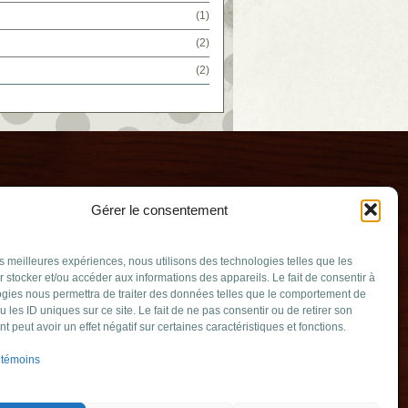
(1)
(2)
(2)
Gérer le consentement
les meilleures expériences, nous utilisons des technologies telles que les
 stocker et/ou accéder aux informations des appareils. Le fait de consentir à
gies nous permettra de traiter des données telles que le comportement de
u les ID uniques sur ce site. Le fait de ne pas consentir ou de retirer son
rouard
 peut avoir un effet négatif sur certaines caractéristiques et fonctions.
ouv.qc.ca
 témoins
erville QC J4B