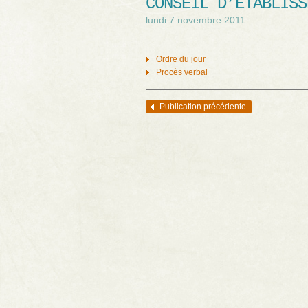
CONSEIL D’ÉTABLISS
lundi 7 novembre 2011
Ordre du jour
Procès verbal
Publication précédente
Navigation des articles