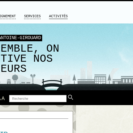
IGNEMENT
SERVICES
ACTIVITÉS
ANTOINE-GIROUARD
SEMBLE, ON
LTIVE NOS
LEURS
Recherche
A
A