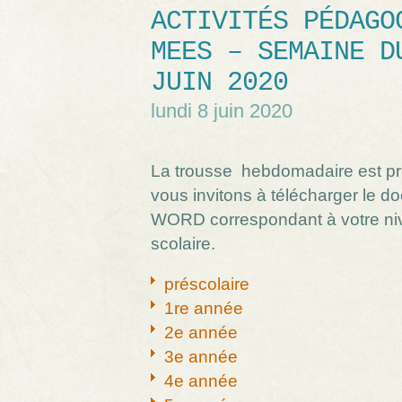
ACTIVITÉS PÉDAGO
MEES – SEMAINE D
JUIN 2020
lundi 8 juin 2020
La trousse hebdomadaire est p
vous invitons à télécharger le 
WORD correspondant à votre ni
scolaire.
préscolaire
1re année
2e année
3e année
4e année