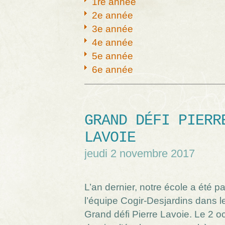
1re année
2e année
3e année
4e année
5e année
6e année
GRAND DÉFI PIERR
LAVOIE
jeudi 2 novembre 2017
L’an dernier, notre école a été p
l’équipe Cogir-Desjardins dans l
Grand défi Pierre Lavoie. Le 2 o