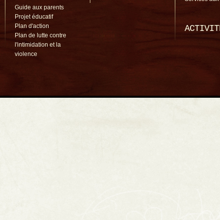
Guide aux parents
Projet éducatif
Plan d'action
ACTIVIT
Plan de lutte contre
l'intimidation et la
violence