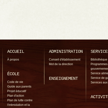
ACCUEIL
ADMINISTRATION
SERVICE
À propos
Conseil d'établissement
Bibliothèque
Mot de la direction
Programmes
gouverneme
ÉCOLE
Service alime
ENSEIGNEMENT
Service de g
Code de vie
Services aux
Guide aux parents
Projet éducatif
Plan d'action
ACTIVIT
Plan de lutte contre
l'intimidation et la