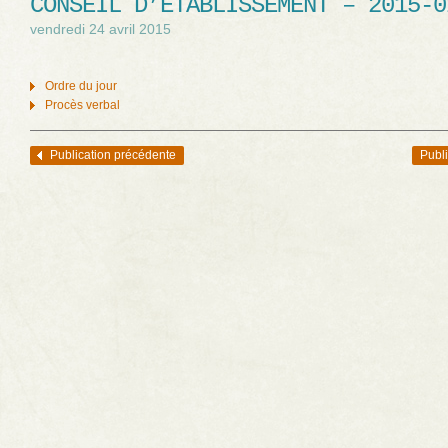
CONSEIL D’ÉTABLISSEMENT – 2015-0
vendredi 24 avril 2015
Ordre du jour
Procès verbal
Publication précédente
Publi
Navigation des articles