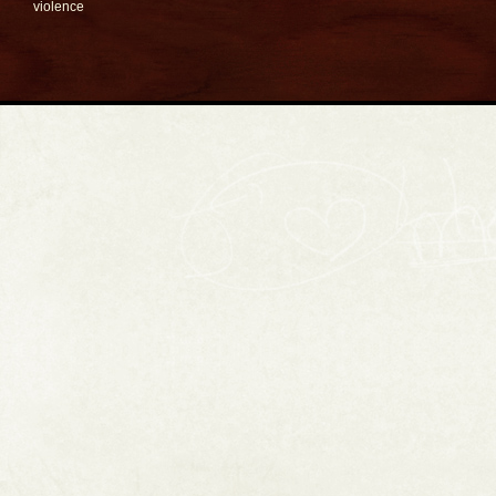
violence