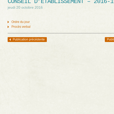
CONSEIL D’ÉTABLISSEMENT – 2016-1
jeudi 20 octobre 2016
Ordre du jour
Procès verbal
Publication précédente
Publi
Navigation des articles