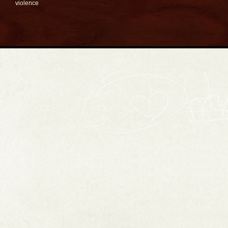
violence