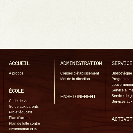
ACCUEIL
ADMINISTRATION
SERVICE
À propos
Conseil d'établissement
Bibliothèque
Mot de la direction
Programmes
gouverneme
ÉCOLE
Service alime
ENSEIGNEMENT
Service de g
Code de vie
Services aux
Guide aux parents
Projet éducatif
Plan d'action
ACTIVIT
Plan de lutte contre
l'intimidation et la