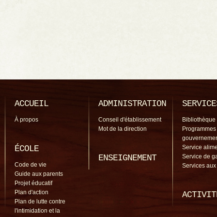
ACCUEIL
ADMINISTRATION
SERVICE
À propos
Conseil d'établissement
Bibliothèque
Mot de la direction
Programmes
gouverneme
ÉCOLE
Service alime
ENSEIGNEMENT
Service de g
Code de vie
Services aux
Guide aux parents
Projet éducatif
Plan d'action
ACTIVIT
Plan de lutte contre
l'intimidation et la