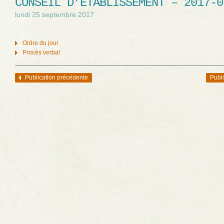
CONSEIL D’ÉTABLISSEMENT – 2017-0
lundi 25 septembre 2017
Ordre du jour
Procès verbal
Publication précédente
Publi
Navigation des articles