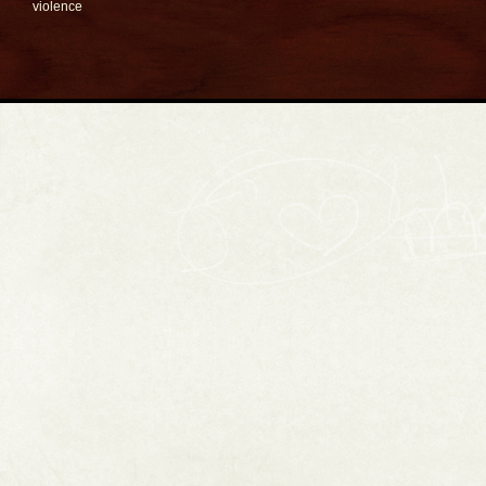
violence