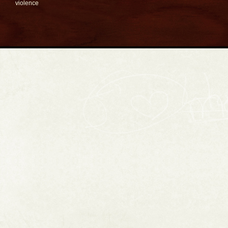
violence