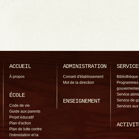
ACCUEIL
ADMINISTRATION
SERVICE
À propos
Conseil d'établissement
Bibliothèque
Mot de la direction
Programmes
gouverneme
ÉCOLE
Service alime
ENSEIGNEMENT
Service de g
Code de vie
Services aux
Guide aux parents
Projet éducatif
Plan d'action
ACTIVIT
Plan de lutte contre
l'intimidation et la