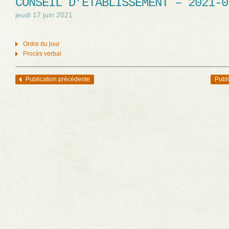
CONSEIL D’ÉTABLISSEMENT – 2021-0
jeudi 17 juin 2021
Ordre du jour
Procès verbal
Publication précédente
Publi
Navigation des articles