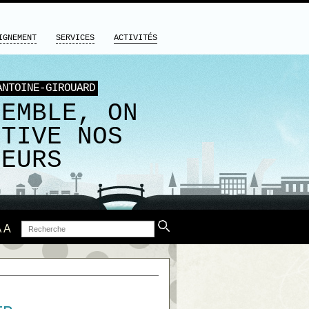
IGNEMENT
SERVICES
ACTIVITÉS
ANTOINE-GIROUARD
SEMBLE, ON
LTIVE NOS
LEURS
Recherche
A
A