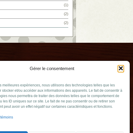
(1)
(2)
(2)
Gérer le consentement
les meilleures expériences, nous utilisons des technologies telles que les
 stocker et/ou accéder aux informations des appareils. Le fait de consentir à
gies nous permettra de traiter des données telles que le comportement de
u les ID uniques sur ce site. Le fait de ne pas consentir ou de retirer son
rouard
 peut avoir un effet négatif sur certaines caractéristiques et fonctions.
ouv.qc.ca
 témoins
erville QC J4B