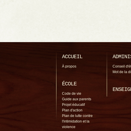
ACCUEIL
ADMINI
À propos
Conseil d'é
Mot de la d
ÉCOLE
ENSEIG
Code de vie
Guide aux parents
Projet éducatif
Plan d'action
Plan de lutte contre
l'intimidation et la
violence