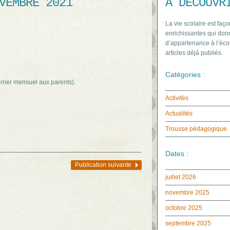
VEMBRE 2021
À DÉCOUVR
La vie scolaire est faço
enrichissantes qui donn
d’appartenance à l’écol
articles déjà publiés.
Catégories :
rrier mensuel aux parents).
Activités
Actualités
Trousse pédagogique
Dates :
Publication suivante
juillet 2026
novembre 2025
octobre 2025
septembre 2025