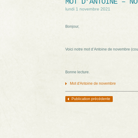
MOT D’ANTOINE – NO
lundi 1 novembre 2021
Bonjour,
Voici notre mot d’Antoine de novembre (cou
Bonne lecture.
Mot d'Antoine de novembre
Publication précédente
Navigation des articles