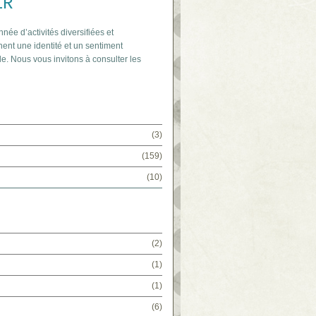
IR
nnée d’activités diversifiées et
ent une identité et un sentiment
e. Nous vous invitons à consulter les
(3)
(159)
(10)
(2)
(1)
(1)
(6)