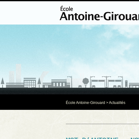
École Antoine-Girouard
>
Actualités