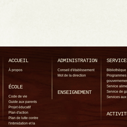
ACCUEIL
ADMINISTRATION
SERVICE
À propos
Conseil d'établissement
Bibliothèque
Mot de la direction
Programmes
gouverneme
ÉCOLE
Service alime
ENSEIGNEMENT
Service de g
Code de vie
Services aux
Guide aux parents
Projet éducatif
Plan d'action
ACTIVIT
Plan de lutte contre
l'intimidation et la