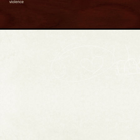
violence