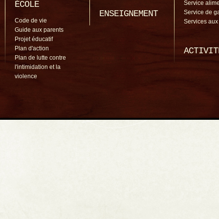
ÉCOLE
Service alime
ENSEIGNEMENT
Service de g
Code de vie
Services aux
Guide aux parents
Projet éducatif
Plan d'action
ACTIVIT
Plan de lutte contre
l'intimidation et la
violence