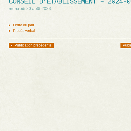
CONSEIL D’ÉTABLISSEMENT – 2024-0
mercredi 30 août 2023
Ordre du jour
Procès verbal
Publication précédente
Publi
Navigation des articles