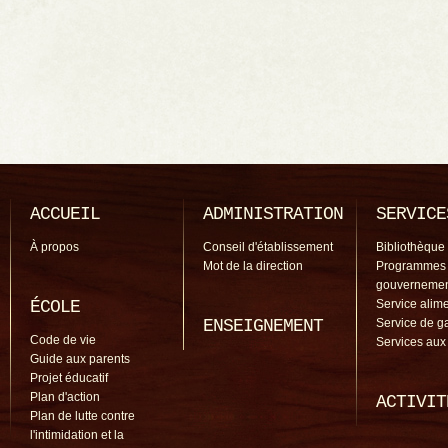
ACCUEIL
ADMINISTRATION
SERVICE
À propos
Conseil d'établissement
Bibliothèque
Mot de la direction
Programmes
gouverneme
ÉCOLE
Service alime
ENSEIGNEMENT
Service de g
Code de vie
Services aux
Guide aux parents
Projet éducatif
Plan d'action
ACTIVIT
Plan de lutte contre
l'intimidation et la