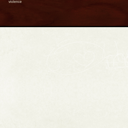
violence