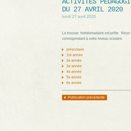
ACTIVITÉS PÉDAGOGI
DU 27 AVRIL 2020
lundi 27 avril 2020
La trousse hebdomadaire est prête. Nous 
correspondant à votre niveau scolaire.
préscolaire
1re année
2e année
3e année
4e année
5e année
6e année
Publication précédente
Navigation des articles