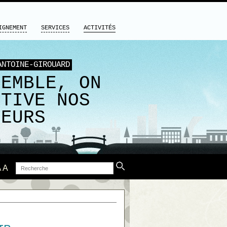
IGNEMENT
SERVICES
ACTIVITÉS
ANTOINE-GIROUARD
SEMBLE, ON
LTIVE NOS
LEURS
Recherche
A
A