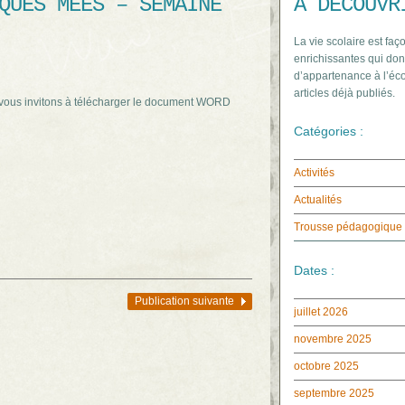
QUES MEES – SEMAINE
À DÉCOUVR
La vie scolaire est faço
enrichissantes qui don
d’appartenance à l’éco
articles déjà publiés.
vous invitons à télécharger le document WORD
Catégories :
Activités
Actualités
Trousse pédagogique
Dates :
Publication suivante
juillet 2026
novembre 2025
octobre 2025
septembre 2025