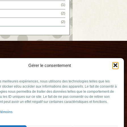
(1)
(2)
(2)
Gérer le consentement
les meilleures expériences, nous utilisons des technologies telles que les
 stocker et/ou accéder aux informations des appareils. Le fait de consentir à
gies nous permettra de traiter des données telles que le comportement de
u les ID uniques sur ce site. Le fait de ne pas consentir ou de retirer son
rouard
 peut avoir un effet négatif sur certaines caractéristiques et fonctions.
ouv.qc.ca
 témoins
erville QC J4B