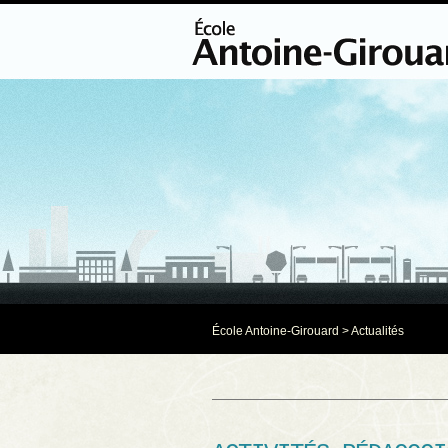
École Antoine-Girouard
>
Actualités