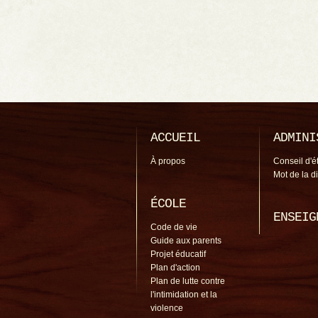
ACCUEIL
ADMINI
À propos
Conseil d'é
Mot de la d
ÉCOLE
ENSEIG
Code de vie
Guide aux parents
Projet éducatif
Plan d'action
Plan de lutte contre
l'intimidation et la
violence