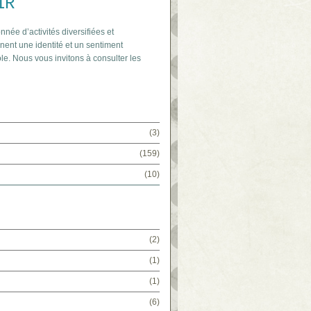
IR
nnée d’activités diversifiées et
nent une identité et un sentiment
le. Nous vous invitons à consulter les
(3)
(159)
(10)
(2)
(1)
(1)
(6)